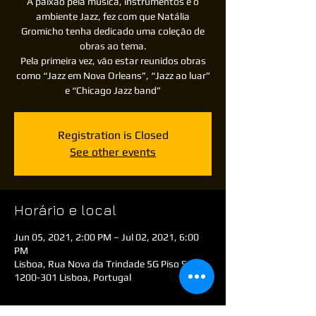
A paixão pela musica, instrumentos e o
ambiente Jazz, fez com que Natália
Gromicho tenha dedicado uma coleção de
obras ao tema.
Pela primeira vez, vão estar reunidos obras
como “Jazz em Nova Orleans”, “Jazz ao luar”
e “Chicago Jazz band”
Registration is Closed
See other events
Horário e local
Jun 05, 2021, 2:00 PM – Jul 02, 2021, 6:00
PM
Lisboa, Rua Nova da Trindade 5G Piso S/L,
1200-301 Lisboa, Portugal