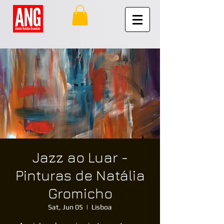
Jazz ao Luar -
Pinturas de Natália
Gromicho
Sat, Jun 05
  |  
Lisboa