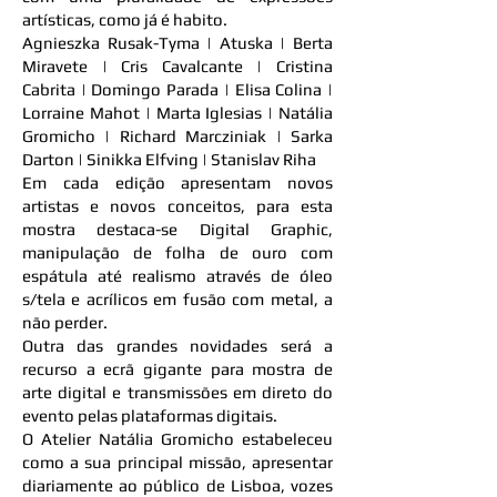
artísticas, como já é habito.
Agnieszka Rusak-Tyma | Atuska | Berta
Miravete | Cris Cavalcante | Cristina
Cabrita | Domingo Parada | Elisa Colina |
Lorraine Mahot | Marta Iglesias | Natália
Gromicho | Richard Marcziniak | Sarka
Darton | Sinikka Elfving | Stanislav Riha
Em cada edição apresentam novos
artistas e novos conceitos, para esta
mostra destaca-se Digital Graphic,
manipulação de folha de ouro com
espátula até realismo através de óleo
s/tela e acrílicos em fusão com metal, a
não perder.
Outra das grandes novidades será a
recurso a ecrã gigante para mostra de
arte digital e transmissões em direto do
evento pelas plataformas digitais.
O Atelier Natália Gromicho estabeleceu
como a sua principal missão, apresentar
diariamente ao público de Lisboa, vozes