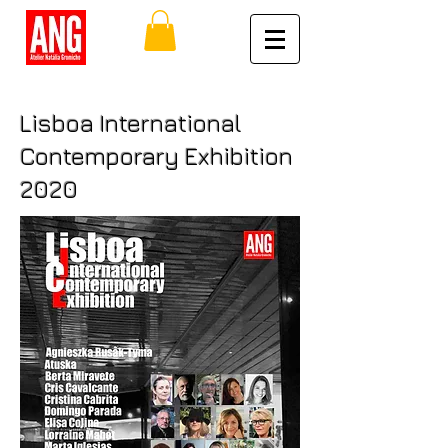
Lisboa International
Contemporary Exhibition
2020